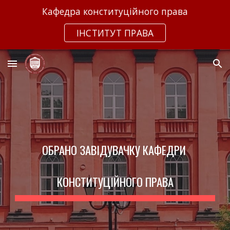
Кафедра конституційного права
Skip to main content
Skip to navigation
ІНСТИТУТ ПРАВА
ОБРАНО ЗАВІДУВАЧКУ КАФЕДРИ 
КОНСТИТУЦІЙНОГО ПРАВА