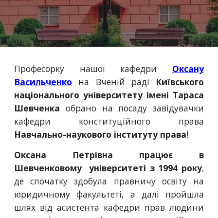
Професорку нашої кафедри
Оксану
Васильченко
на Вченій раді
Київського
національного університету імені Тараса
Шевченка
обрано на посаду завідувачки
кафедри конституційного права
Навчально-наукового інституту права
!
Оксана Петрівна працює в
Шевченковому університеті з 1994 року
,
де спочатку здобула правничу освіту на
юридичному факультеті, а далі пройшла
шлях від асистента кафедри прав людини